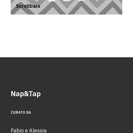
Scrollbars
Nap&Tap
CURATO DA
Fabio e Alessia