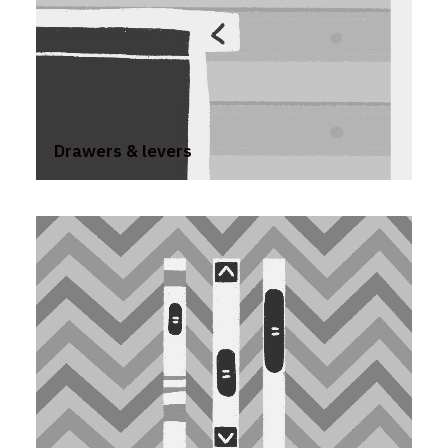
Drawers & levers