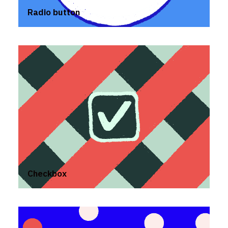
Radio button
Checkbox