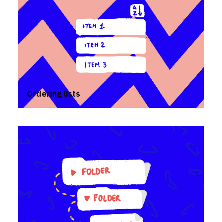
Ordering lists