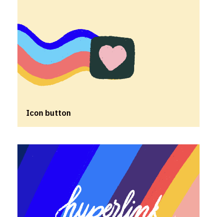
Icon button