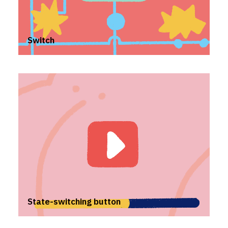
Switch
State-switching button