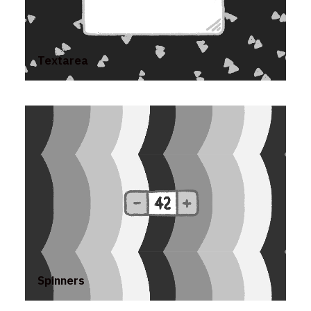
Textarea
Spinners