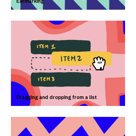
Earmarking
Dragging and dropping from a list