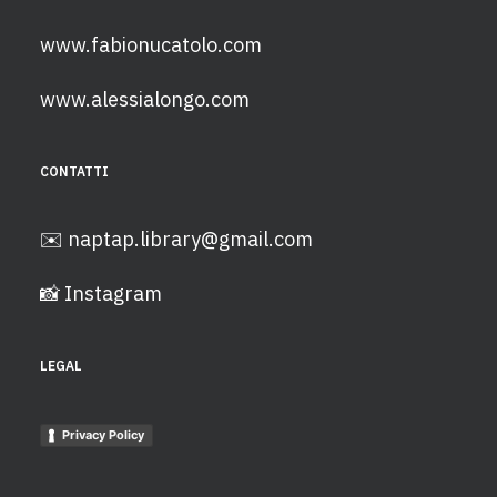
www.fabionucatolo.com
www.alessialongo.com
CONTATTI
✉️
naptap.library@gmail.com
📸
Instagram
LEGAL
Privacy Policy